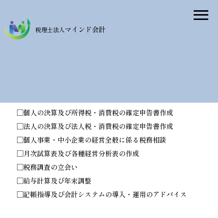
マインド会計
税理士法人
■税務・会計
税務・会計アドバイスから申告業務まで
サポート
□個人の決算及び所得税・消費税の確定申告書作成
□法人の決算及び法人税・消費税の確定申告書作成
□個人事業・中小企業の経営全般に係る税務相談
□月次試算表及び各種経営分析表の作成
□税務調査の立会い
□給与計算及び年末調整
□記帳指導及び会計システムの導入・運用のアドバイス