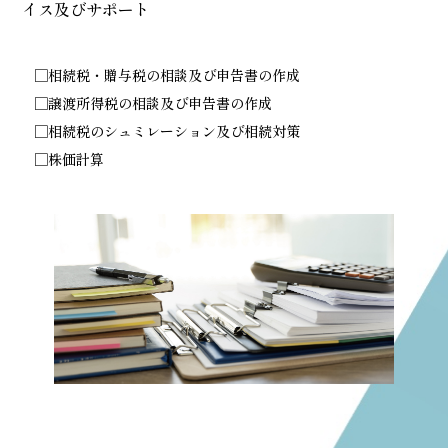
イス及びサポート
□相続税・贈与税の相談及び申告書の作成
□譲渡所得税の相談及び申告書の作成
□相続税のシュミレーション及び相続対策
□株価計算