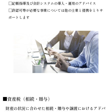
□記帳指導及び会計システムの導入・運用のアドバイス
□許認可等が必要な事業については他の士業と提携をとりサ
ポートします
■資産税（相続・贈与）
財産の状況に合わせた相続・贈与や譲渡における
アドバ