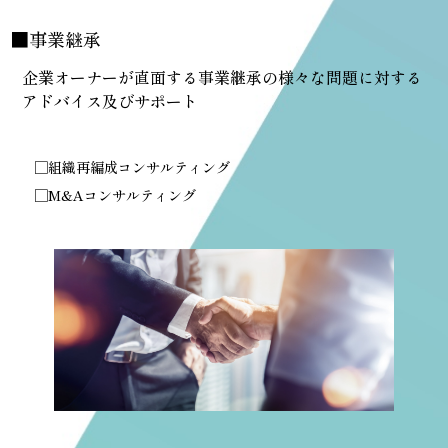
■事業継承
企業オーナーが直面する事業継承の様々な問題に対する
アドバイス及びサポート
□組織再編成コンサルティング
□M&Aコンサルティング